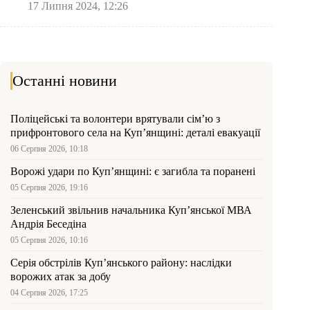
17 Липня 2024, 12:26
Останні новини
Поліцейські та волонтери врятували сім’ю з
прифронтового села на Куп’янщині: деталі евакуації
06 Серпня 2026, 10:18
Ворожі удари по Куп’янщині: є загибла та поранені
05 Серпня 2026, 19:16
Зеленський звільнив начальника Купʼянської МВА
Андрія Беседіна
05 Серпня 2026, 10:16
Серія обстрілів Куп’янського району: наслідки
ворожих атак за добу
04 Серпня 2026, 17:25