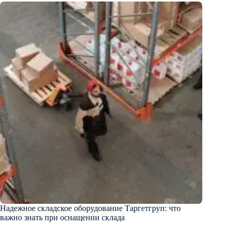
Надежное складское оборудование Таргетгруп: что
важно знать при оснащении склада