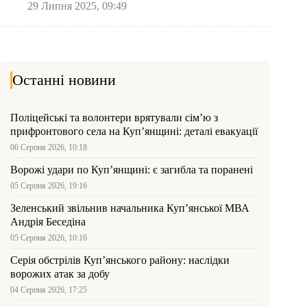
29 Липня 2025, 09:49
Останні новини
Поліцейські та волонтери врятували сім’ю з
прифронтового села на Куп’янщині: деталі евакуації
06 Серпня 2026, 10:18
Ворожі удари по Куп’янщині: є загибла та поранені
05 Серпня 2026, 19:16
Зеленський звільнив начальника Купʼянської МВА
Андрія Беседіна
05 Серпня 2026, 10:16
Серія обстрілів Куп’янського району: наслідки
ворожих атак за добу
04 Серпня 2026, 17:25