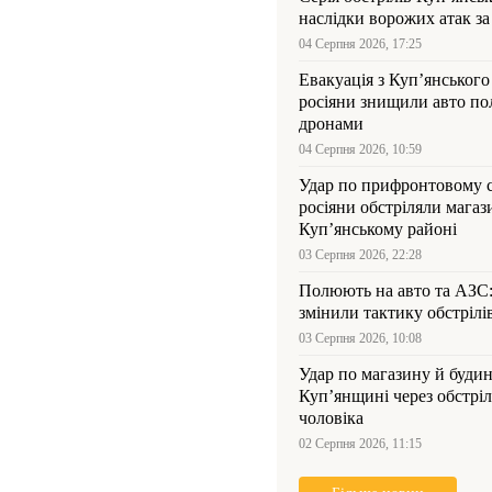
наслідки ворожих атак за
04 Серпня 2026, 17:25
Евакуація з Куп’янського
росіяни знищили авто пол
дронами
04 Серпня 2026, 10:59
Удар по прифронтовому 
росіяни обстріляли магаз
Куп’янському районі
03 Серпня 2026, 22:28
Полюють на авто та АЗС
змінили тактику обстрілі
03 Серпня 2026, 10:08
Удар по магазину й будин
Куп’янщині через обстрі
чоловіка
02 Серпня 2026, 11:15