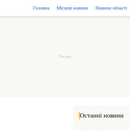
Головна
Місцеві новини
Новини області
Останні новини