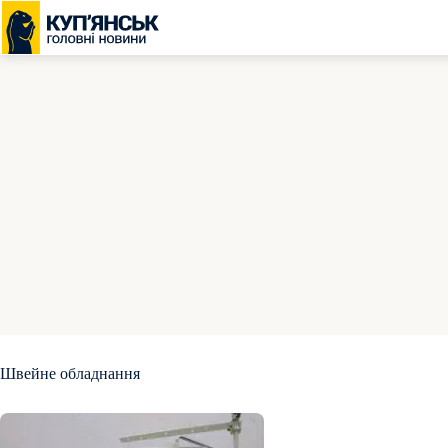
Перейти
до
вмісту
Швейне обладнання