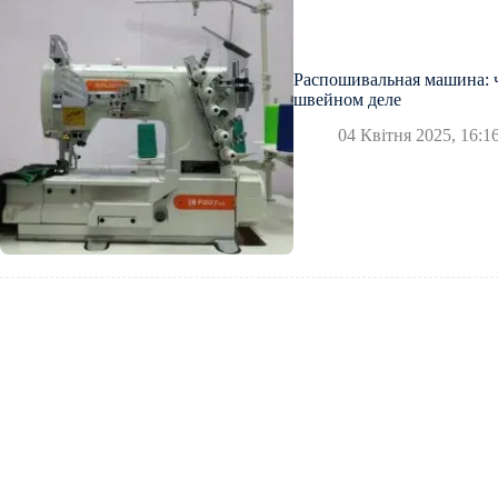
Распошивальная машина: ч
швейном деле
04 Квітня 2025, 16:1