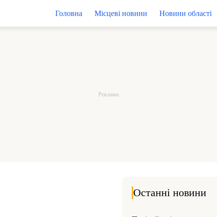
Головна
Місцеві новини
Новини області
Останні новини