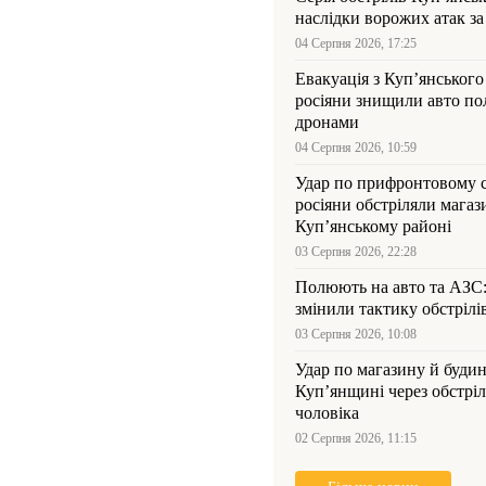
наслідки ворожих атак за
04 Серпня 2026, 17:25
Евакуація з Куп’янського
росіяни знищили авто пол
дронами
04 Серпня 2026, 10:59
Удар по прифронтовому 
росіяни обстріляли магаз
Куп’янському районі
03 Серпня 2026, 22:28
Полюють на авто та АЗС
змінили тактику обстрілі
03 Серпня 2026, 10:08
Удар по магазину й будин
Куп’янщині через обстрі
чоловіка
02 Серпня 2026, 11:15