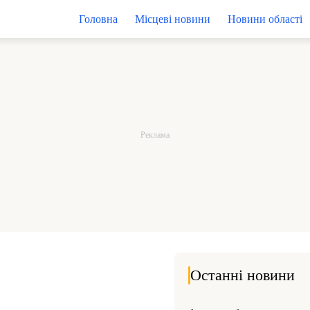
Головна
Місцеві новини
Новини області
Останні новини