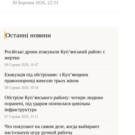
30 Березня 2026, 22:33
Останні новини
Російські дрони атакували Куп’янський район: є
жертви
09 Серпня 2026, 10:47
Евакуація під обстрілами: з Куп’янщини
правоохоронці вивезли трьох жінок
08 Серпня 2026, 10:18
Обстріли Куп’янського району: чотири людини
поранені, під ударом опинилася цивільна
інфраструктура
07 Серпня 2026, 23:11
Что покупают на самом деле, когда выбирают
настольную игру ручной работы