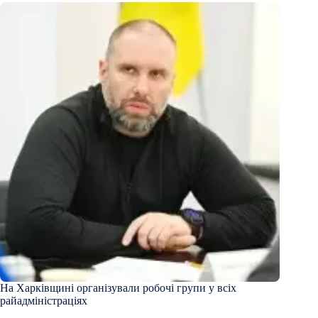
На Харківщині організували робочі групи у всіх
райадміністраціях