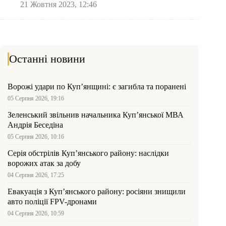
21 Жовтня 2023, 12:46
Останні новини
Ворожі удари по Куп’янщині: є загибла та поранені
05 Серпня 2026, 19:16
Зеленський звільнив начальника Купʼянської МВА
Андрія Беседіна
05 Серпня 2026, 10:16
Серія обстрілів Куп’янського району: наслідки
ворожих атак за добу
04 Серпня 2026, 17:25
Евакуація з Куп’янського району: росіяни знищили
авто поліції FPV-дронами
04 Серпня 2026, 10:59