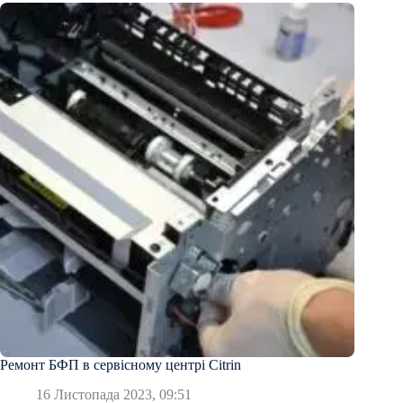
Ремонт БФП в сервісному центрі Citrin
16 Листопада 2023, 09:51