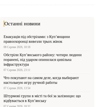
Останні новини
Евакуація під обстрілами: з Куп’янщини
правоохоронці вивезли трьох жінок
08 Серпня 2026, 10:18
Обстріли Куп’янського району: чотири людини
поранені, під ударом опинилася цивільна
інфраструктура
07 Серпня 2026, 23:11
Что покупают на самом деле, когда выбирают
настольную игру ручной работы
07 Серпня 2026, 13:54
Штурмові групи в місті та бої за залізницю: що
відбувається в Куп’янську
07 Серпня 2026, 10:32