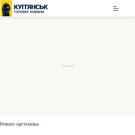
Перейти
до
вмісту
Ремонт оргтехніки