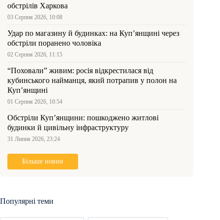
обстрілів Харкова
03 Серпня 2026, 10:08
Удар по магазину й будинках: на Куп’янщині через
обстріли поранено чоловіка
02 Серпня 2026, 11:15
“Поховали” живим: росія відкрестилася від
кубинського найманця, який потрапив у полон на
Куп’янщині
01 Серпня 2026, 10:54
Обстріли Куп’янщини: пошкоджено житлові
будинки й цивільну інфраструктуру
31 Липня 2026, 23:24
Більше новин
Популярні теми