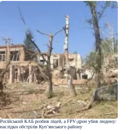
Російський КАБ розбив ліцей, а FPV-дрон убив людину:
наслідки обстрілів Куп’янського району