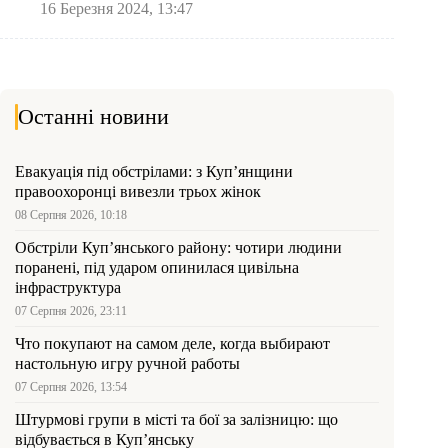
16 Березня 2024, 13:47
Останні новини
Евакуація під обстрілами: з Куп’янщини
правоохоронці вивезли трьох жінок
08 Серпня 2026, 10:18
Обстріли Куп’янського району: чотири людини
поранені, під ударом опинилася цивільна
інфраструктура
07 Серпня 2026, 23:11
Что покупают на самом деле, когда выбирают
настольную игру ручной работы
07 Серпня 2026, 13:54
Штурмові групи в місті та бої за залізницю: що
відбувається в Куп’янську