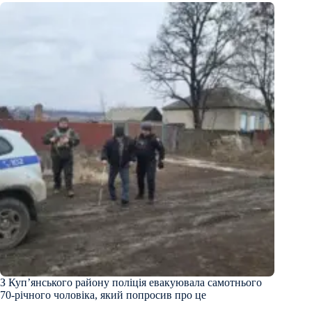
З Купʼянського району поліція евакуювала самотнього
70-річного чоловіка, який попросив про це