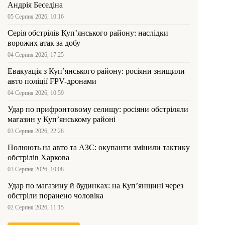
Андрія Беседіна
05 Серпня 2026, 10:16
Серія обстрілів Куп’янського району: наслідки
ворожих атак за добу
04 Серпня 2026, 17:25
Евакуація з Куп’янського району: росіяни знищили
авто поліції FPV-дронами
04 Серпня 2026, 10:59
Удар по прифронтовому селищу: росіяни обстріляли
магазин у Куп’янському районі
03 Серпня 2026, 22:28
Полюють на авто та АЗС: окупанти змінили тактику
обстрілів Харкова
03 Серпня 2026, 10:08
Удар по магазину й будинках: на Куп’янщині через
обстріли поранено чоловіка
02 Серпня 2026, 11:15