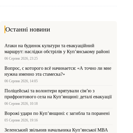
Останні новини
Атаки на будинок культури та евакуаційний
маршрут: наслідки обстрілів у Куп’янському районі
06 Серпня 2026, 23:25
Вопрос, с которого всё начинается: «А точно ли мне
нужна именно эта стамеска?»
06 Серпня 2026, 14:05
Поліцейські та волонтери врятували сім’ю з
прифронтового села на Куп’янщині: деталі евакуації
06 Серпня 2026, 10:18
Ворожі удари по Куп’янщині: є загибла та поранені
05 Серпня 2026, 19:16
Зеленський звільнив начальника Купʼянської МВА