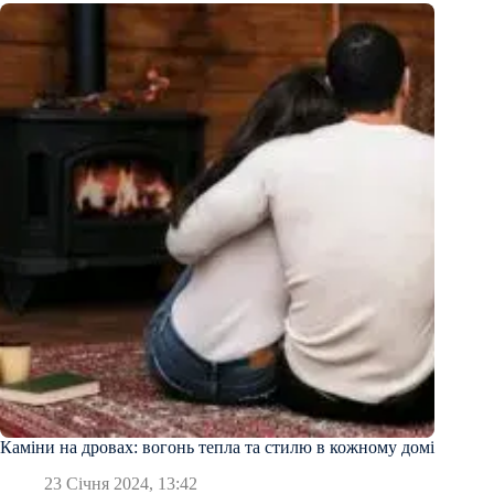
Каміни на дровах: вогонь тепла та стилю в кожному домі
23 Січня 2024, 13:42