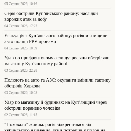
05 Серпня 2026, 10:16
Серія обстрілів Куп’янського району: наслідки
ворожих атак за добу
04 Серпня 2026, 17:25
Евакуація з Куп’янського району: росіяни знищили
авто поліції FPV-дронами
04 Серпня 2026, 10:59
Удар по прифронтовому селищу: росіяни обстріляли
магазин у Куп’янському районі
03 Серпня 2026, 22:28
Полюють на авто та АЗС: окупанти змінили тактику
обстрілів Харкова
03 Серпня 2026, 10:08
Удар по магазину й будинках: на Куп’янщині через
обстріли поранено чоловіка
02 Серпня 2026, 11:15
“Поховали” живим: росія відкрестилася від
кубинського найманця, який потрапив у полон на