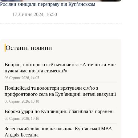
Росіяни знищили переправу під Куп’янськом
17 Липня 2024, 16:50
Останні новини
Вопрос, с которого всё начинается: «А точно ли мне
нужна именно эта стамеска?»
06 Серпня 2026, 14:05
Поліцейські та волонтери врятували сім’ю з
прифронтового села на Куп’янщині: деталі евакуації
06 Серпня 2026, 10:18
Ворожі удари по Куп’янщині: є загибла та поранені
05 Серпня 2026, 19:16
Зеленський звільнив начальника Купʼянської МВА
Андрія Беседіна