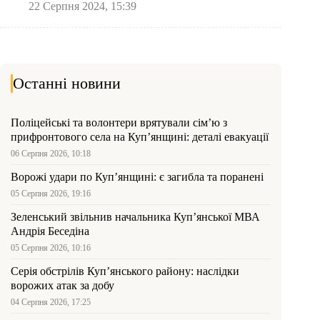
22 Серпня 2024, 15:39
Останні новини
Поліцейські та волонтери врятували сім’ю з
прифронтового села на Куп’янщині: деталі евакуації
06 Серпня 2026, 10:18
Ворожі удари по Куп’янщині: є загибла та поранені
05 Серпня 2026, 19:16
Зеленський звільнив начальника Купʼянської МВА
Андрія Беседіна
05 Серпня 2026, 10:16
Серія обстрілів Куп’янського району: наслідки
ворожих атак за добу
04 Серпня 2026, 17:25