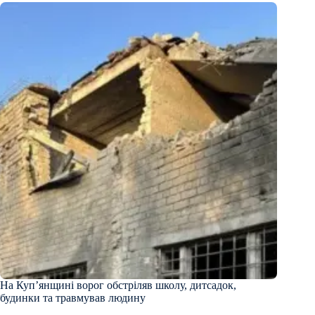
На Купʼянщині ворог обстріляв школу, дитсадок,
будинки та травмував людину