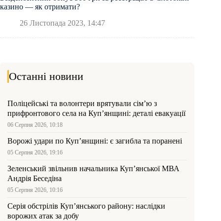
казино — як отримати?
26 Листопада 2023, 14:47
Останні новини
Поліцейські та волонтери врятували сім’ю з
прифронтового села на Куп’янщині: деталі евакуації
06 Серпня 2026, 10:18
Ворожі удари по Куп’янщині: є загибла та поранені
05 Серпня 2026, 19:16
Зеленський звільнив начальника Купʼянської МВА
Андрія Беседіна
05 Серпня 2026, 10:16
Серія обстрілів Куп’янського району: наслідки
ворожих атак за добу