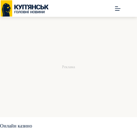
Перейти
до
вмісту
Онлайн казино