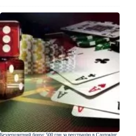
Бездепозитний бонус 500 грн за реєстрацію в Слотокінг