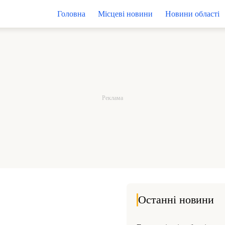
Головна
Місцеві новини
Новини області
Останні новини