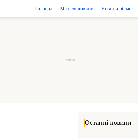
Головна
Місцеві новини
Новини області
Останні новини