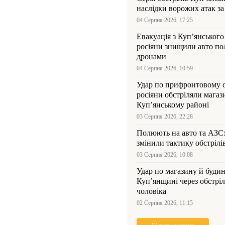
наслідки ворожих атак за
04 Серпня 2026, 17:25
Евакуація з Куп’янського
росіяни знищили авто пол
дронами
04 Серпня 2026, 10:59
Удар по прифронтовому 
росіяни обстріляли магаз
Куп’янському районі
03 Серпня 2026, 22:28
Полюють на авто та АЗС
змінили тактику обстрілі
03 Серпня 2026, 10:08
Удар по магазину й будин
Куп’янщині через обстрі
чоловіка
02 Серпня 2026, 11:15