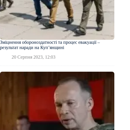
Зміцнення обороноздатності та процес евакуації –
результат наради на Купʼянщині
20 Серпня 2023, 12:03