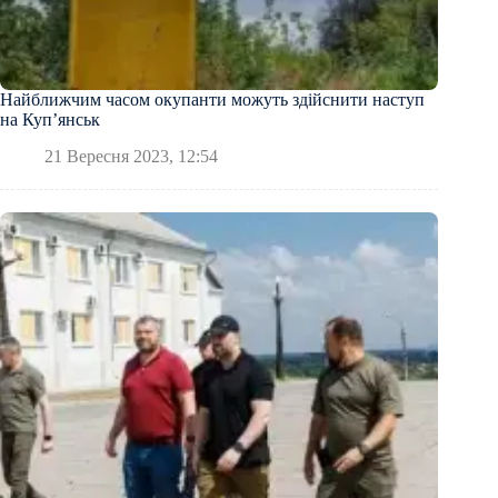
Найближчим часом окупанти можуть здійснити наступ
на Купʼянськ
21 Вересня 2023, 12:54