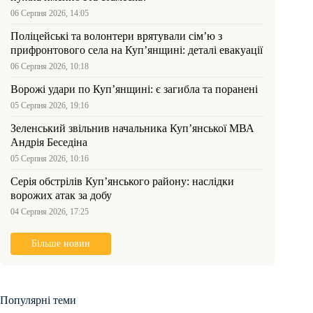
06 Серпня 2026, 14:05
Поліцейські та волонтери врятували сім’ю з
прифронтового села на Куп’янщині: деталі евакуації
06 Серпня 2026, 10:18
Ворожі удари по Куп’янщині: є загибла та поранені
05 Серпня 2026, 19:16
Зеленський звільнив начальника Купʼянської МВА
Андрія Беседіна
05 Серпня 2026, 10:16
Серія обстрілів Куп’янського району: наслідки
ворожих атак за добу
04 Серпня 2026, 17:25
Більше новин
Популярні теми