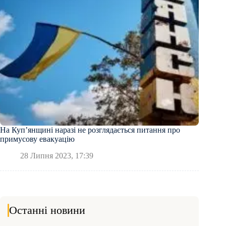
На Куп’янщині наразі не розглядається питання про
примусову евакуацію
28 Липня 2023, 17:39
Останні новини