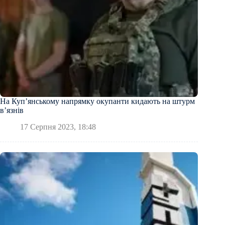
На Купʼянському напрямку окупанти кидають на штурм
вʼязнів
17 Серпня 2023, 18:48