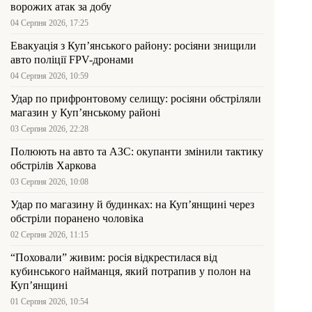
ворожих атак за добу
04 Серпня 2026, 17:25
Евакуація з Куп’янського району: росіяни знищили
авто поліції FPV-дронами
04 Серпня 2026, 10:59
Удар по прифронтовому селищу: росіяни обстріляли
магазин у Куп’янському районі
03 Серпня 2026, 22:28
Полюють на авто та АЗС: окупанти змінили тактику
обстрілів Харкова
03 Серпня 2026, 10:08
Удар по магазину й будинках: на Куп’янщині через
обстріли поранено чоловіка
02 Серпня 2026, 11:15
“Поховали” живим: росія відкрестилася від
кубинського найманця, який потрапив у полон на
Куп’янщині
01 Серпня 2026, 10:54