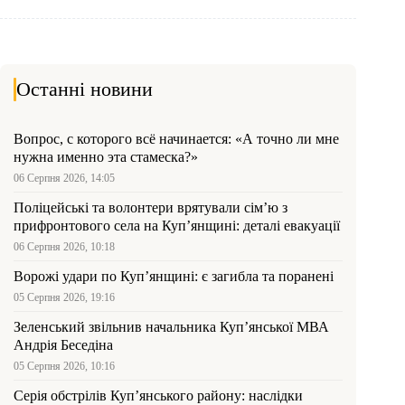
Останні новини
Вопрос, с которого всё начинается: «А точно ли мне
нужна именно эта стамеска?»
06 Серпня 2026, 14:05
Поліцейські та волонтери врятували сім’ю з
прифронтового села на Куп’янщині: деталі евакуації
06 Серпня 2026, 10:18
Ворожі удари по Куп’янщині: є загибла та поранені
05 Серпня 2026, 19:16
Зеленський звільнив начальника Купʼянської МВА
Андрія Беседіна
05 Серпня 2026, 10:16
Серія обстрілів Куп’янського району: наслідки