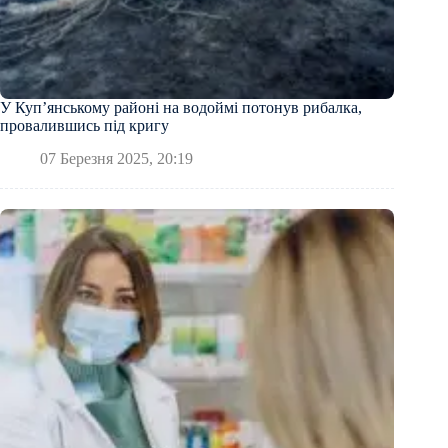
У Куп’янському районі на водоймі потонув рибалка,
провалившись під кригу
07 Березня 2025, 20:19