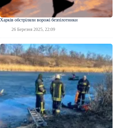
Харків обстріляли ворожі безпілотники
26 Березня 2025, 22:09