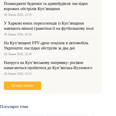
Пошкоджені будинки та адмінбудівля: наслідки
ворожих обстрілів Куп’янщини
30 Липня 2026, 23:19
У Харкові юних переселенців із Куп’янщини
навчають мінної грамотності на футбольному полі
30 Липня 2026, 10:56
На Куп’янщині FPV-дрон поцілив в автомобіль
Укрпошти: наслідки обстрілів за два дні
29 Липня 2026, 23:36
Напруга на Куп’янському напрямку: росіяни
намагаються пробитися до Куп’янська-Вузлового
29 Липня 2026, 10:23
Більше новин
Популярні теми