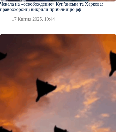
Чекала на «освобождение» Купʼянська та Харкова:
правоохоронці викрили прибічницю рф
17 Квітня 2025, 10:44