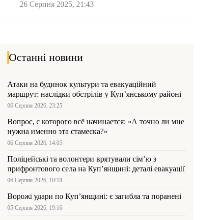
26 Серпня 2025, 21:43
Останні новини
Атаки на будинок культури та евакуаційний
маршрут: наслідки обстрілів у Куп’янському районі
06 Серпня 2026, 23:25
Вопрос, с которого всё начинается: «А точно ли мне
нужна именно эта стамеска?»
06 Серпня 2026, 14:05
Поліцейські та волонтери врятували сім’ю з
прифронтового села на Куп’янщині: деталі евакуації
06 Серпня 2026, 10:18
Ворожі удари по Куп’янщині: є загибла та поранені
05 Серпня 2026, 19:16