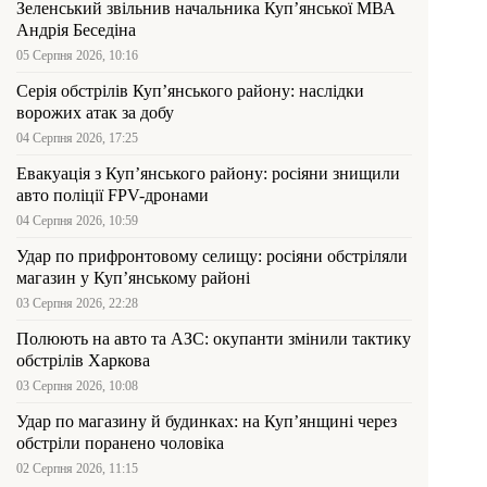
Зеленський звільнив начальника Купʼянської МВА
Андрія Беседіна
05 Серпня 2026, 10:16
Серія обстрілів Куп’янського району: наслідки
ворожих атак за добу
04 Серпня 2026, 17:25
Евакуація з Куп’янського району: росіяни знищили
авто поліції FPV-дронами
04 Серпня 2026, 10:59
Удар по прифронтовому селищу: росіяни обстріляли
магазин у Куп’янському районі
03 Серпня 2026, 22:28
Полюють на авто та АЗС: окупанти змінили тактику
обстрілів Харкова
03 Серпня 2026, 10:08
Удар по магазину й будинках: на Куп’янщині через
обстріли поранено чоловіка
02 Серпня 2026, 11:15