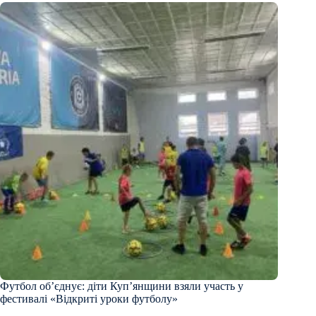
Футбол об’єднує: діти Куп’янщини взяли участь у
фестивалі «Відкриті уроки футболу»