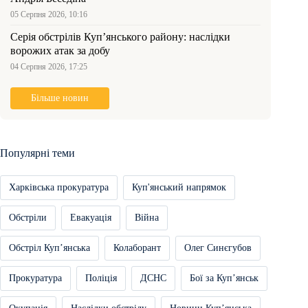
05 Серпня 2026, 10:16
Серія обстрілів Куп’янського району: наслідки
ворожих атак за добу
04 Серпня 2026, 17:25
Більше новин
Популярні теми
Харківська прокуратура
Куп'янський напрямок
Обстріли
Евакуація
Війна
Обстріл Купʼянська
Колаборант
Олег Синєгубов
Прокуратура
Поліція
ДСНС
Бої за Купʼянськ