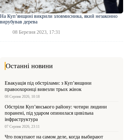
На Куп’янщині викрили зловмисника, який незаконно
вирубував дерева
08 Березня 2023, 17:31
Останні новини
Евакуація під обстрілами: з Куп’янщини
правоохоронці вивезли трьох жінок
08 Серпня 2026, 10:18
Обстріли Куп’янського району: чотири людини
поранені, під ударом опинилася цивільна
інфраструктура
07 Серпня 2026, 23:11
Что покупают на самом деле, когда выбирают