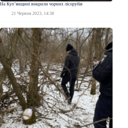
На Куп’янщині викрили чорних лісорубів
21 Червня 2023, 14:38