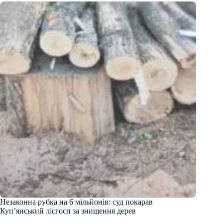
Незаконна рубка на 6 мільйонів: суд покарав
Куп’янський лісгосп за знищення дерев