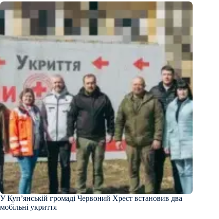
У Куп’янській громаді Червоний Хрест встановив два
мобільні укриття