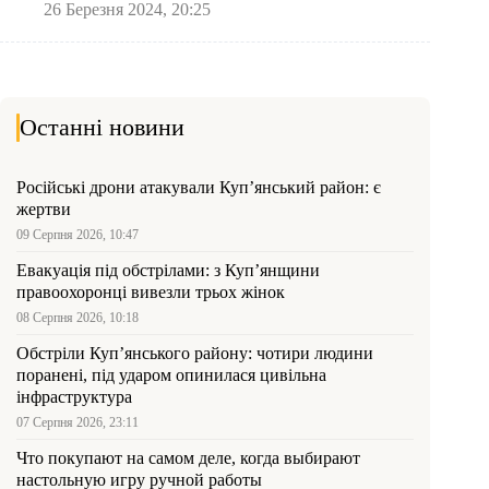
26 Березня 2024, 20:25
Останні новини
Російські дрони атакували Куп’янський район: є
жертви
09 Серпня 2026, 10:47
Евакуація під обстрілами: з Куп’янщини
правоохоронці вивезли трьох жінок
08 Серпня 2026, 10:18
Обстріли Куп’янського району: чотири людини
поранені, під ударом опинилася цивільна
інфраструктура
07 Серпня 2026, 23:11
Что покупают на самом деле, когда выбирают
настольную игру ручной работы