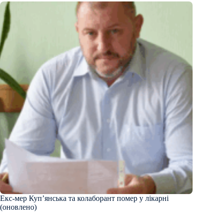
Екс-мер Куп’янська та колаборант помер у лікарні
(оновлено)