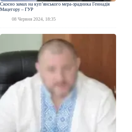
Скоєно замах на купʼянського мера-зрадника Геннадія
Мацегору – ГУР
08 Червня 2024, 18:35