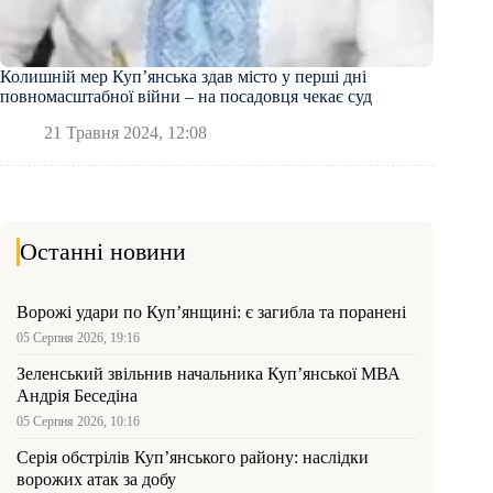
Колишній мер Купʼянська здав місто у перші дні
повномасштабної війни – на посадовця чекає суд
21 Травня 2024, 12:08
Останні новини
Ворожі удари по Куп’янщині: є загибла та поранені
05 Серпня 2026, 19:16
Зеленський звільнив начальника Купʼянської МВА
Андрія Беседіна
05 Серпня 2026, 10:16
Серія обстрілів Куп’янського району: наслідки
ворожих атак за добу