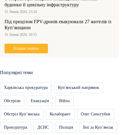
будинки й цивільну інфраструктуру
31 Липня 2026, 23:24
Під прицілом FPV-дронів евакуювали 27 жителів із
Куп’янщини
31 Липня 2026, 10:55
Більше новин
Популярні теми
Харківська прокуратура
Куп'янський напрямок
Обстріли
Евакуація
Війна
Обстріл Купʼянська
Колаборант
Олег Синєгубов
Прокуратура
ДСНС
Поліція
Бої за Купʼянськ