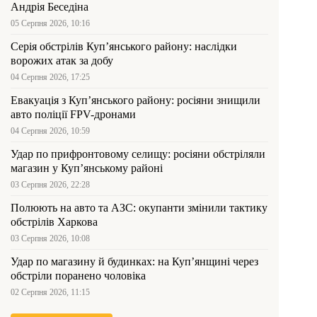
Андрія Беседіна
05 Серпня 2026, 10:16
Серія обстрілів Куп’янського району: наслідки
ворожих атак за добу
04 Серпня 2026, 17:25
Евакуація з Куп’янського району: росіяни знищили
авто поліції FPV-дронами
04 Серпня 2026, 10:59
Удар по прифронтовому селищу: росіяни обстріляли
магазин у Куп’янському районі
03 Серпня 2026, 22:28
Полюють на авто та АЗС: окупанти змінили тактику
обстрілів Харкова
03 Серпня 2026, 10:08
Удар по магазину й будинках: на Куп’янщині через
обстріли поранено чоловіка
02 Серпня 2026, 11:15