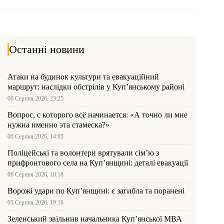
Останні новини
Атаки на будинок культури та евакуаційний
маршрут: наслідки обстрілів у Куп’янському районі
06 Серпня 2026, 23:25
Вопрос, с которого всё начинается: «А точно ли мне
нужна именно эта стамеска?»
06 Серпня 2026, 14:05
Поліцейські та волонтери врятували сім’ю з
прифронтового села на Куп’янщині: деталі евакуації
06 Серпня 2026, 10:18
Ворожі удари по Куп’янщині: є загибла та поранені
05 Серпня 2026, 19:16
Зеленський звільнив начальника Купʼянської МВА