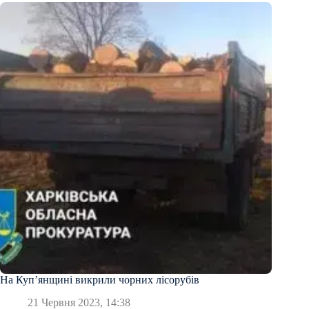
На Куп’янщині викрили чорних лісорубів
21 Червня 2023, 14:38