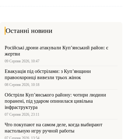
Останні новини
Російські дрони атакували Куп’янський район: є
жертви
09 Серпня 2026, 10:47
Евакуація під обстрілами: з Куп’янщини
правоохоронці вивезли трьох жінок
08 Серпня 2026, 10:18
Обстріли Куп’янського району: чотири людини
поранені, під ударом опинилася цивільна
інфраструктура
07 Серпня 2026, 23:11
Что покупают на самом деле, когда выбирают
настольную игру ручной работы
07 Серпня 2026, 13:54