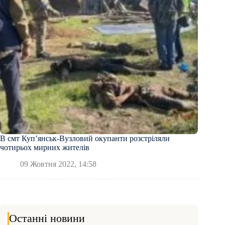
В смт Куп’янськ-Вузловий окупанти розстріляли
чотирьох мирних жителів
09 Жовтня 2022, 14:58
Останні новини