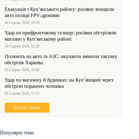
Евакуація з Куп’янського району: росіяни знищили
авто поліції FPV-дронами
04 Серпня 2026, 10:59
Удар по прифронтовому селищу: росіяни обстріляли
магазин у Куп’янському районі
03 Серпня 2026, 22:28
Полюють на авто та АЗС: окупанти змінили тактику
обстрілів Харкова
03 Серпня 2026, 10:08
Удар по магазину й будинках: на Куп’янщині через
обстріли поранено чоловіка
02 Серпня 2026, 11:15
Більше новин
Популярні теми