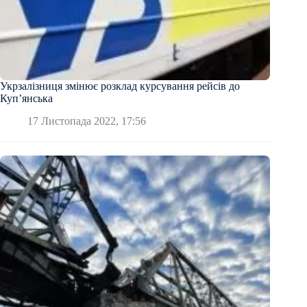
Укрзалізниця змінює розклад курсування рейсів до
Куп’янська
17 Листопада 2022, 17:56