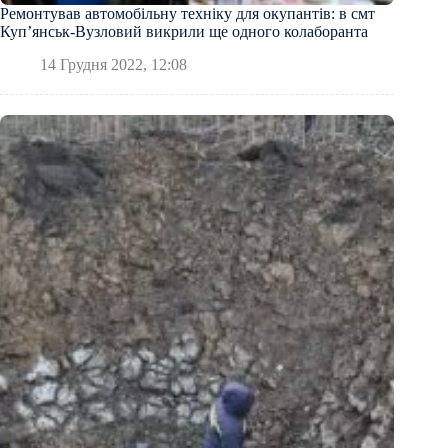
Ремонтував автомобільну техніку для окупантів: в смт
Куп’янськ-Вузловий викрили ще одного колаборанта
14 Грудня 2022, 12:08