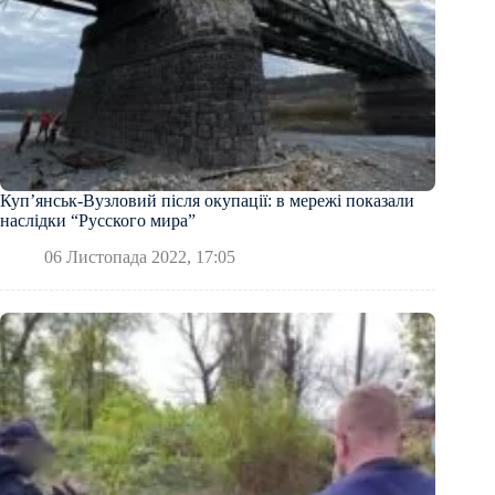
Куп’янськ-Вузловий після окупації: в мережі показали
наслідки “Русского мира”
06 Листопада 2022, 17:05