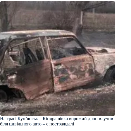
На трасі Куп’янськ – Кіндрашівка ворожий дрон влучив
біля цивільного авто – є постраждалі