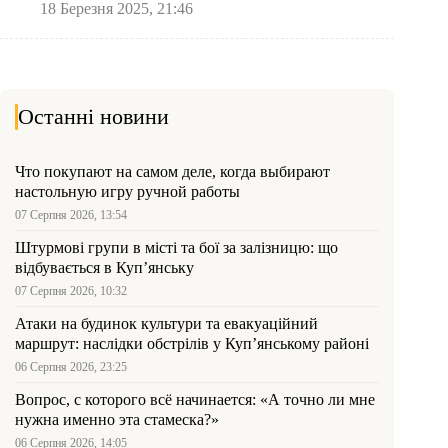
18 Березня 2025, 21:46
Останні новини
Что покупают на самом деле, когда выбирают
настольную игру ручной работы
07 Серпня 2026, 13:54
Штурмові групи в місті та бої за залізницю: що
відбувається в Куп’янську
07 Серпня 2026, 10:32
Атаки на будинок культури та евакуаційний
маршрут: наслідки обстрілів у Куп’янському районі
06 Серпня 2026, 23:25
Вопрос, с которого всё начинается: «А точно ли мне
нужна именно эта стамеска?»
06 Серпня 2026, 14:05