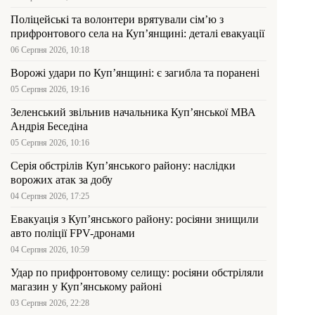
Поліцейські та волонтери врятували сім’ю з
прифронтового села на Куп’янщині: деталі евакуації
06 Серпня 2026, 10:18
Ворожі удари по Куп’янщині: є загибла та поранені
05 Серпня 2026, 19:16
Зеленський звільнив начальника Купʼянської МВА
Андрія Беседіна
05 Серпня 2026, 10:16
Серія обстрілів Куп’янського району: наслідки
ворожих атак за добу
04 Серпня 2026, 17:25
Евакуація з Куп’янського району: росіяни знищили
авто поліції FPV-дронами
04 Серпня 2026, 10:59
Удар по прифронтовому селищу: росіяни обстріляли
магазин у Куп’янському районі
03 Серпня 2026, 22:28