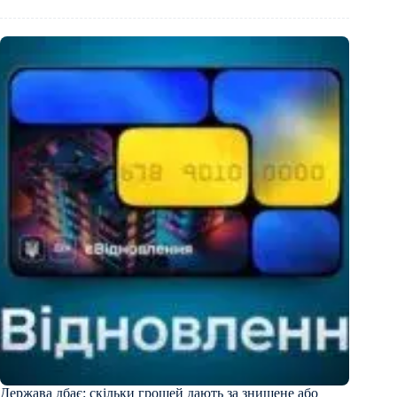
Держава дбає: скільки грошей дають за знищене або