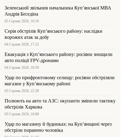
Зеленський звільнив начальника Купʼянської МВА
Андрія Беседіна
05 Серпня 2026, 10:16
Серія обстрілів Куп’янського району: наслідки
ворожих атак за добу
04 Серпня 2026, 17:25
Евакуація з Куп’янського району: росіяни знищили
авто поліції FPV-дронами
04 Серпня 2026, 10:59
Удар по прифронтовому селищу: росіяни обстріляли
магазин у Куп’янському районі
03 Серпня 2026, 22:28
Полюють на авто та АЗС: окупанти змінили тактику
обстрілів Харкова
03 Серпня 2026, 10:08
Удар по магазину й будинках: на Куп’янщині через
обстріли поранено чоловіка