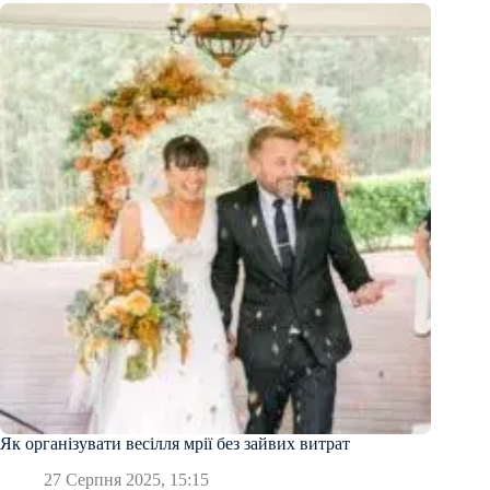
Як організувати весілля мрії без зайвих витрат
27 Серпня 2025, 15:15