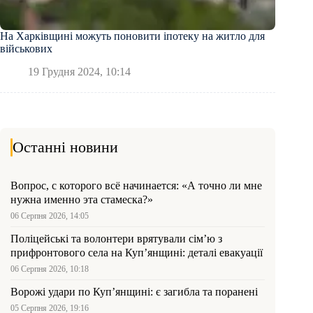
На Харківщині можуть поновити іпотеку на житло для
військових
19 Грудня 2024, 10:14
Останні новини
Вопрос, с которого всё начинается: «А точно ли мне
нужна именно эта стамеска?»
06 Серпня 2026, 14:05
Поліцейські та волонтери врятували сім’ю з
прифронтового села на Куп’янщині: деталі евакуації
06 Серпня 2026, 10:18
Ворожі удари по Куп’янщині: є загибла та поранені
05 Серпня 2026, 19:16