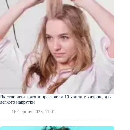
Як створити локони праскою за 10 хвилин: хитрощі для
легкого накрутки
16 Серпня 2023, 11:01