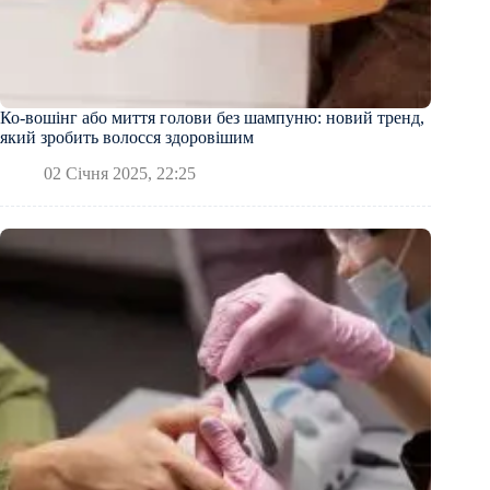
Ко-вошінг або миття голови без шампуню: новий тренд,
який зробить волоcся здоровішим
02 Січня 2025, 22:25