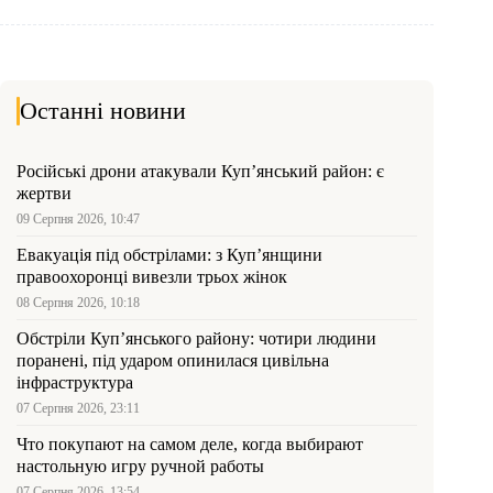
Останні новини
Російські дрони атакували Куп’янський район: є
жертви
09 Серпня 2026, 10:47
Евакуація під обстрілами: з Куп’янщини
правоохоронці вивезли трьох жінок
08 Серпня 2026, 10:18
Обстріли Куп’янського району: чотири людини
поранені, під ударом опинилася цивільна
інфраструктура
07 Серпня 2026, 23:11
Что покупают на самом деле, когда выбирают
настольную игру ручной работы
07 Серпня 2026, 13:54