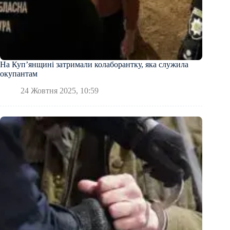
На Купʼянщині затримали колаборантку, яка служила
окупантам
24 Жовтня 2025, 10:59