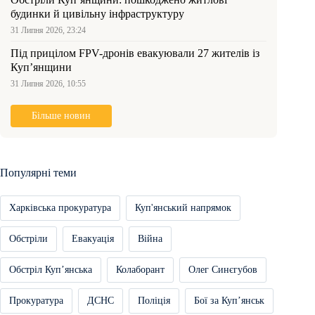
будинки й цивільну інфраструктуру
31 Липня 2026, 23:24
Під прицілом FPV-дронів евакуювали 27 жителів із
Куп’янщини
31 Липня 2026, 10:55
Більше новин
Популярні теми
Харківська прокуратура
Куп'янський напрямок
Обстріли
Евакуація
Війна
Обстріл Купʼянська
Колаборант
Олег Синєгубов
Прокуратура
ДСНС
Поліція
Бої за Купʼянськ