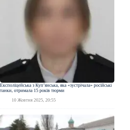
Експоліцейська з Купʼянська, яка «зустрічала» російські
танки, отримала 15 років тюрми
10 Жовтня 2025, 20:55