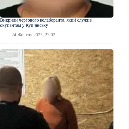
Викрили чергового колаборанта, який служив
окупантам у Куп’янську
24 Жовтня 2025, 23:02