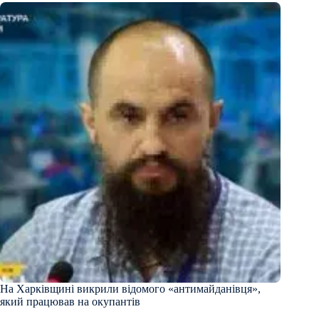
На Харківщині викрили відомого «антимайданівця»,
який працював на окупантів