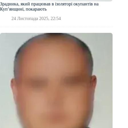
Зрадника, який працював в ізоляторі окупантів на
Купʼянщині, покарають
24 Листопада 2025, 22:54