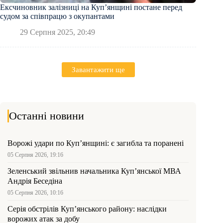
Ексчиновник залізниці на Куп’янщині постане перед
судом за співпрацю з окупантами
29 Серпня 2025, 20:49
Завантажити ще
Останні новини
Ворожі удари по Куп’янщині: є загибла та поранені
05 Серпня 2026, 19:16
Зеленський звільнив начальника Купʼянської МВА
Андрія Беседіна
05 Серпня 2026, 10:16
Серія обстрілів Куп’янського району: наслідки
ворожих атак за добу