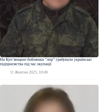
На Купʼянщині бойовики “лнр” грабували українські
підприємства під час окупації
11 Жовтня 2025, 10:49