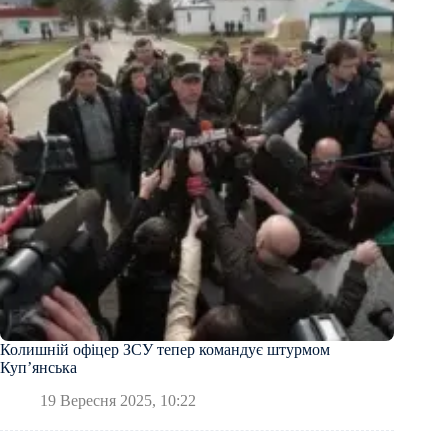
Колишній офіцер ЗСУ тепер командує штурмом
Купʼянська
19 Вересня 2025, 10:22