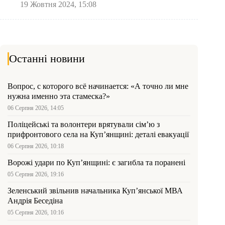
19 Жовтня 2024, 15:08
Останні новини
Вопрос, с которого всё начинается: «А точно ли мне
нужна именно эта стамеска?»
06 Серпня 2026, 14:05
Поліцейські та волонтери врятували сім’ю з
прифронтового села на Куп’янщині: деталі евакуації
06 Серпня 2026, 10:18
Ворожі удари по Куп’янщині: є загибла та поранені
05 Серпня 2026, 19:16
Зеленський звільнив начальника Купʼянської МВА
Андрія Беседіна
05 Серпня 2026, 10:16