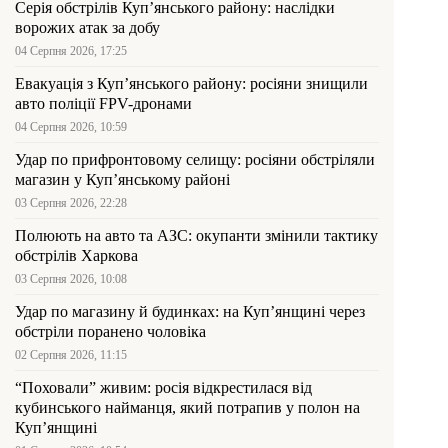
Серія обстрілів Куп’янського району: наслідки
ворожих атак за добу
04 Серпня 2026, 17:25
Евакуація з Куп’янського району: росіяни знищили
авто поліції FPV-дронами
04 Серпня 2026, 10:59
Удар по прифронтовому селищу: росіяни обстріляли
магазин у Куп’янському районі
03 Серпня 2026, 22:28
Полюють на авто та АЗС: окупанти змінили тактику
обстрілів Харкова
03 Серпня 2026, 10:08
Удар по магазину й будинках: на Куп’янщині через
обстріли поранено чоловіка
02 Серпня 2026, 11:15
“Поховали” живим: росія відкрестилася від
кубинського найманця, який потрапив у полон на
Куп’янщині