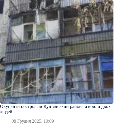
Окупанти обстріляли Купʼянський район та вбили двох
людей
08 Грудня 2025, 10:09