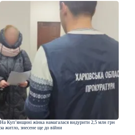
На Куп’янщині жінка намагалася видурити 2,5 млн грн
за житло, знесене ще до війни