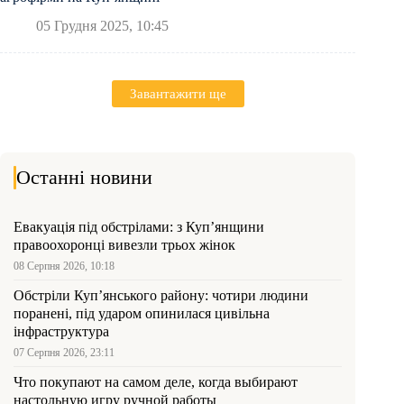
05 Грудня 2025, 10:45
Завантажити ще
Останні новини
Евакуація під обстрілами: з Куп’янщини
правоохоронці вивезли трьох жінок
08 Серпня 2026, 10:18
Обстріли Куп’янського району: чотири людини
поранені, під ударом опинилася цивільна
інфраструктура
07 Серпня 2026, 23:11
Что покупают на самом деле, когда выбирают
настольную игру ручной работы