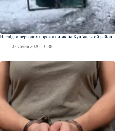
Наслідки чергових ворожих атак на Куп’янський район
07 Січня 2026, 10:38