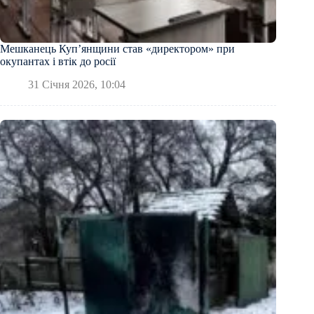
Мешканець Куп’янщини став «директором» при
окупантах і втік до росії
31 Січня 2026, 10:04