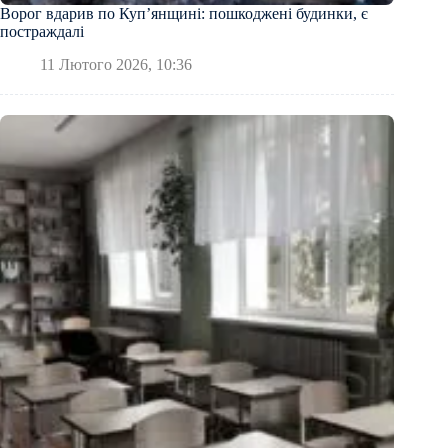
Ворог вдарив по Куп’янщині: пошкоджені будинки, є
постраждалі
11 Лютого 2026, 10:36