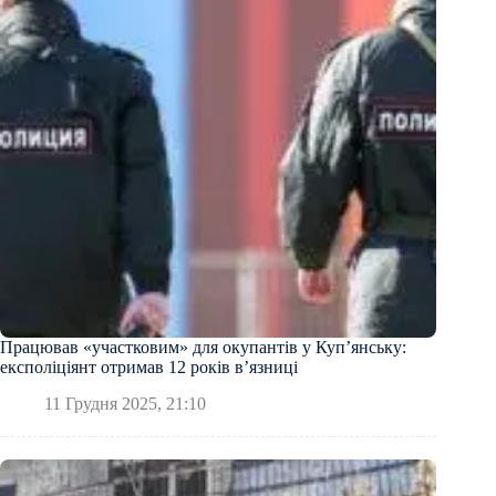
Працював «участковим» для окупантів у Куп’янську:
експоліціянт отримав 12 років в’язниці
11 Грудня 2025, 21:10