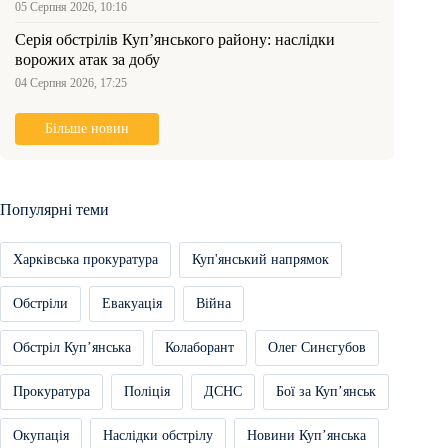
05 Серпня 2026, 10:16
Серія обстрілів Куп’янського району: наслідки
ворожих атак за добу
04 Серпня 2026, 17:25
Більше новин
Популярні теми
Харківська прокуратура
Куп'янський напрямок
Обстріли
Евакуація
Війна
Обстріл Купʼянська
Колаборант
Олег Синєгубов
Прокуратура
Поліція
ДСНС
Бої за Купʼянськ
Окупація
Наслідки обстрілу
Новини Купʼянська