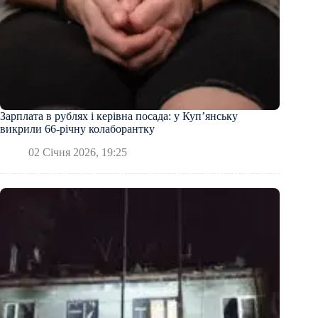
Зарплата в рублях і керівна посада: у Куп’янську
викрили 66-річну колаборантку
02 Січня 2026, 19:25