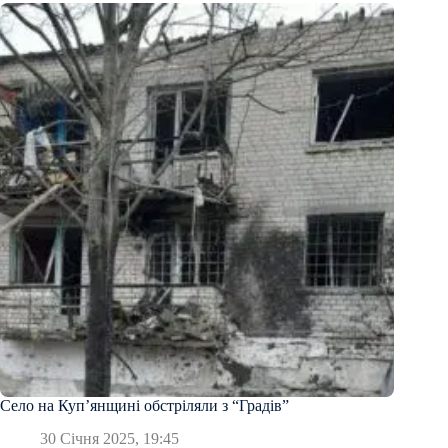
Село на Куп’янщині обстріляли з “Градів”
30 Січня 2025, 19:45