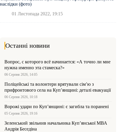
наслідки (фото)
01 Листопада 2022, 19:15
Останні новини
Вопрос, с которого всё начинается: «А точно ли мне
нужна именно эта стамеска?»
06 Серпня 2026, 14:05
Поліцейські та волонтери врятували сім’ю з
прифронтового села на Куп’янщині: деталі евакуації
06 Серпня 2026, 10:18
Ворожі удари по Куп’янщині: є загибла та поранені
05 Серпня 2026, 19:16
Зеленський звільнив начальника Купʼянської МВА
Андрія Беседіна