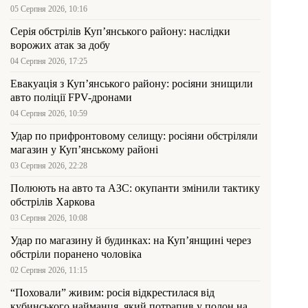
05 Серпня 2026, 10:16
Серія обстрілів Куп’янського району: наслідки
ворожих атак за добу
04 Серпня 2026, 17:25
Евакуація з Куп’янського району: росіяни знищили
авто поліції FPV-дронами
04 Серпня 2026, 10:59
Удар по прифронтовому селищу: росіяни обстріляли
магазин у Куп’янському районі
03 Серпня 2026, 22:28
Полюють на авто та АЗС: окупанти змінили тактику
обстрілів Харкова
03 Серпня 2026, 10:08
Удар по магазину й будинках: на Куп’янщині через
обстріли поранено чоловіка
02 Серпня 2026, 11:15
“Поховали” живим: росія відкрестилася від
кубинського найманця, який потрапив у полон на