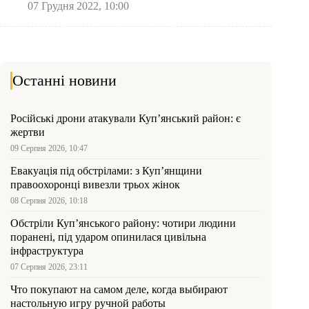
07 Грудня 2022, 10:00
Останні новини
Російські дрони атакували Куп’янський район: є
жертви
09 Серпня 2026, 10:47
Евакуація під обстрілами: з Куп’янщини
правоохоронці вивезли трьох жінок
08 Серпня 2026, 10:18
Обстріли Куп’янського району: чотири людини
поранені, під ударом опинилася цивільна
інфраструктура
07 Серпня 2026, 23:11
Что покупают на самом деле, когда выбирают
настольную игру ручной работы