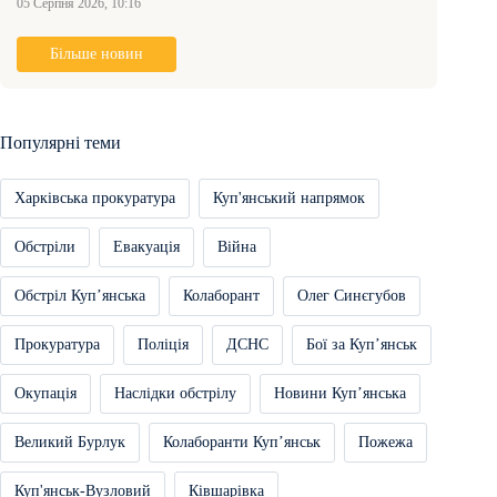
05 Серпня 2026, 10:16
Більше новин
Популярні теми
Харківська прокуратура
Куп'янський напрямок
Обстріли
Евакуація
Війна
Обстріл Купʼянська
Колаборант
Олег Синєгубов
Прокуратура
Поліція
ДСНС
Бої за Купʼянськ
Окупація
Наслідки обстрілу
Новини Купʼянська
Великий Бурлук
Колаборанти Купʼянськ
Пожежа
Куп'янськ-Вузловий
Ківшарівка