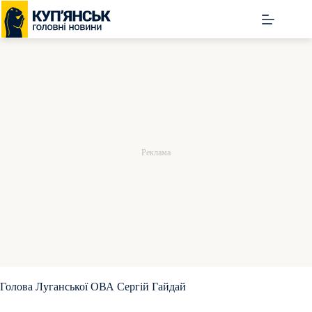
Перейти
до
вмісту
Голова Луганської ОВА Сергій Гайдай