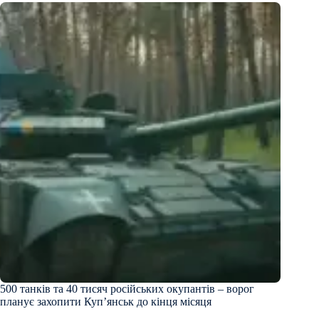
500 танків та 40 тисяч російських окупантів – ворог
планує захопити Купʼянськ до кінця місяця