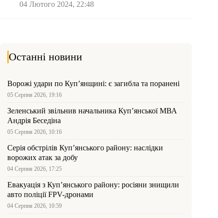
04 Лютого 2024, 22:48
Останні новини
Ворожі удари по Куп’янщині: є загибла та поранені
05 Серпня 2026, 19:16
Зеленський звільнив начальника Купʼянської МВА
Андрія Беседіна
05 Серпня 2026, 10:16
Серія обстрілів Куп’янського району: наслідки
ворожих атак за добу
04 Серпня 2026, 17:25
Евакуація з Куп’янського району: росіяни знищили
авто поліції FPV-дронами
04 Серпня 2026, 10:59