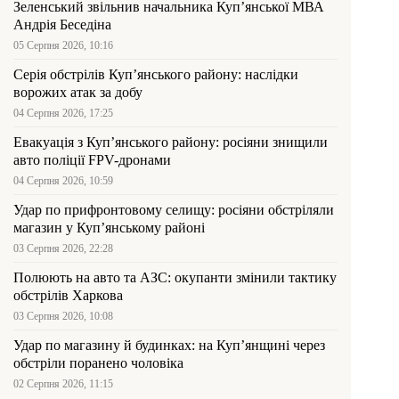
Зеленський звільнив начальника Купʼянської МВА
Андрія Беседіна
05 Серпня 2026, 10:16
Серія обстрілів Куп’янського району: наслідки
ворожих атак за добу
04 Серпня 2026, 17:25
Евакуація з Куп’янського району: росіяни знищили
авто поліції FPV-дронами
04 Серпня 2026, 10:59
Удар по прифронтовому селищу: росіяни обстріляли
магазин у Куп’янському районі
03 Серпня 2026, 22:28
Полюють на авто та АЗС: окупанти змінили тактику
обстрілів Харкова
03 Серпня 2026, 10:08
Удар по магазину й будинках: на Куп’янщині через
обстріли поранено чоловіка
02 Серпня 2026, 11:15