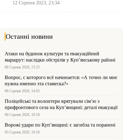
12 Серпня 2023, 23:34
Останні новини
Атаки на будинок культури та евакуаційний
маршрут: наслідки обстрілів у Куп’янському районі
06 Серпня 2026, 23:25
Вопрос, с которого всё начинается: «А точно ли мне
нужна именно эта стамеска?»
06 Серпня 2026, 14:05
Поліцейські та волонтери врятували сім’ю з
прифронтового села на Куп’янщині: деталі евакуації
06 Серпня 2026, 10:18
Ворожі удари по Куп’янщині: є загибла та поранені
05 Серпня 2026, 19:16