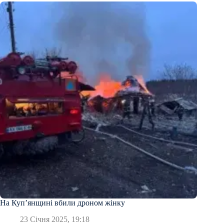
На Куп’янщині вбили дроном жінку
23 Січня 2025, 19:18