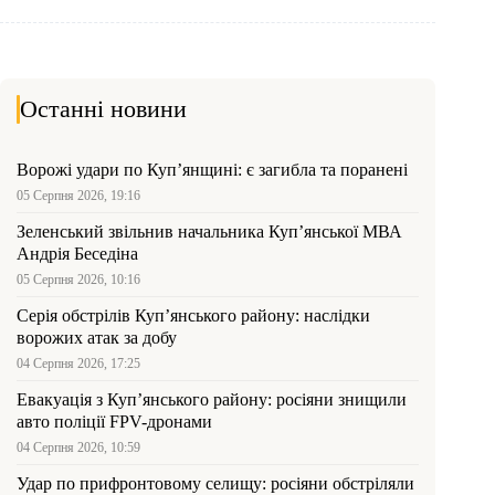
Останні новини
Ворожі удари по Куп’янщині: є загибла та поранені
05 Серпня 2026, 19:16
Зеленський звільнив начальника Купʼянської МВА
Андрія Беседіна
05 Серпня 2026, 10:16
Серія обстрілів Куп’янського району: наслідки
ворожих атак за добу
04 Серпня 2026, 17:25
Евакуація з Куп’янського району: росіяни знищили
авто поліції FPV-дронами
04 Серпня 2026, 10:59
Удар по прифронтовому селищу: росіяни обстріляли