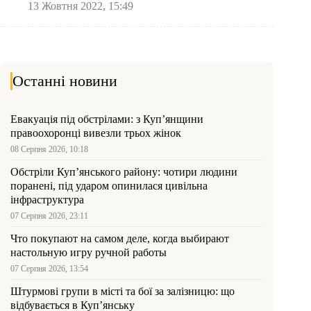
13 Жовтня 2022, 15:49
Останні новини
Евакуація під обстрілами: з Куп’янщини
правоохоронці вивезли трьох жінок
08 Серпня 2026, 10:18
Обстріли Куп’янського району: чотири людини
поранені, під ударом опинилася цивільна
інфраструктура
07 Серпня 2026, 23:11
Что покупают на самом деле, когда выбирают
настольную игру ручной работы
07 Серпня 2026, 13:54
Штурмові групи в місті та бої за залізницю: що
відбувається в Куп’янську