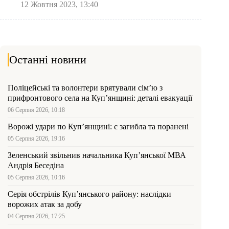
12 Жовтня 2023, 13:40
Останні новини
Поліцейські та волонтери врятували сім’ю з
прифронтового села на Куп’янщині: деталі евакуації
06 Серпня 2026, 10:18
Ворожі удари по Куп’янщині: є загибла та поранені
05 Серпня 2026, 19:16
Зеленський звільнив начальника Купʼянської МВА
Андрія Беседіна
05 Серпня 2026, 10:16
Серія обстрілів Куп’янського району: наслідки
ворожих атак за добу
04 Серпня 2026, 17:25