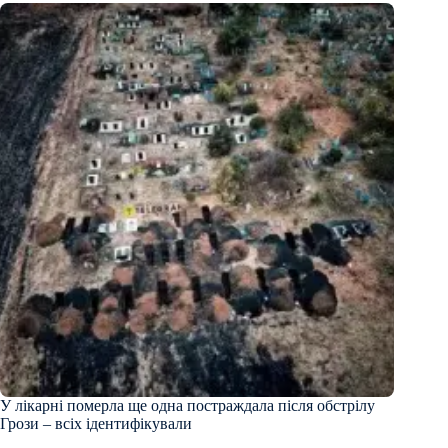
У лікарні померла ще одна постраждала після обстрілу
Грози – всіх ідентифікували