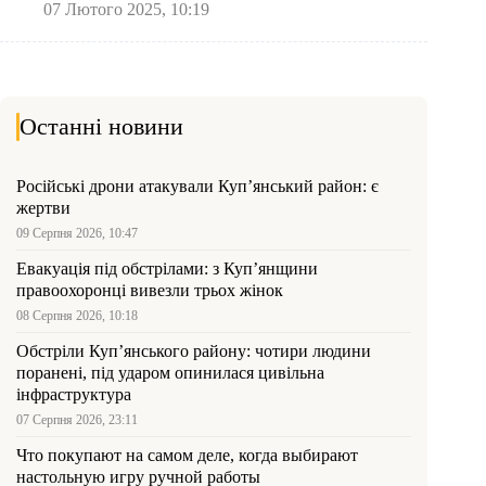
07 Лютого 2025, 10:19
Останні новини
Російські дрони атакували Куп’янський район: є
жертви
09 Серпня 2026, 10:47
Евакуація під обстрілами: з Куп’янщини
правоохоронці вивезли трьох жінок
08 Серпня 2026, 10:18
Обстріли Куп’янського району: чотири людини
поранені, під ударом опинилася цивільна
інфраструктура
07 Серпня 2026, 23:11
Что покупают на самом деле, когда выбирают
настольную игру ручной работы