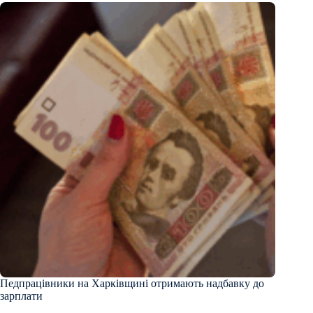
Педпрацівники на Харківщині отримають надбавку до
зарплати