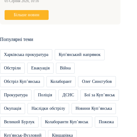
05 Серпня 2026, 10:16
Більше новин
Популярні теми
Харківська прокуратура
Куп'янський напрямок
Обстріли
Евакуація
Війна
Обстріл Купʼянська
Колаборант
Олег Синєгубов
Прокуратура
Поліція
ДСНС
Бої за Купʼянськ
Окупація
Наслідки обстрілу
Новини Купʼянська
Великий Бурлук
Колаборанти Купʼянськ
Пожежа
Куп'янськ-Вузловий
Ківшарівка