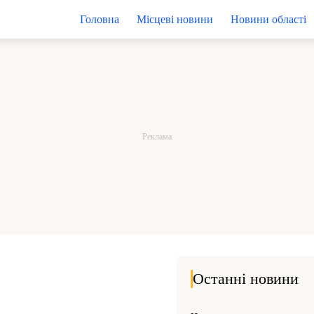
Головна
Місцеві новини
Новини області
Останні новини