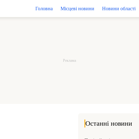
Головна
Місцеві новини
Новини області
Останні новини