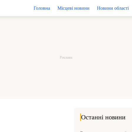
Головна
Місцеві новини
Новини області
Останні новини