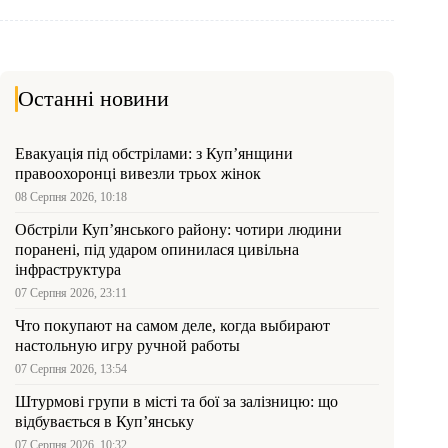
Останні новини
Евакуація під обстрілами: з Куп’янщини
правоохоронці вивезли трьох жінок
08 Серпня 2026, 10:18
Обстріли Куп’янського району: чотири людини
поранені, під ударом опинилася цивільна
інфраструктура
07 Серпня 2026, 23:11
Что покупают на самом деле, когда выбирают
настольную игру ручной работы
07 Серпня 2026, 13:54
Штурмові групи в місті та бої за залізницю: що
відбувається в Куп’янську
07 Серпня 2026, 10:32