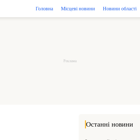
Головна
Місцеві новини
Новини області
Останні новини