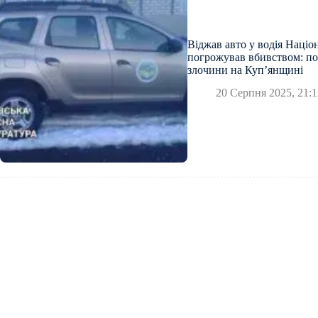
Віджав авто у водія Націо
погрожував вбивством: по
злочини на Куп’янщині
20 Серпня 2025, 21:1