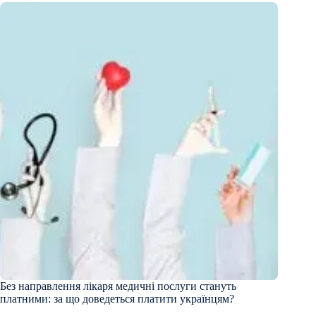
Без направлення лікаря медичні послуги стануть
платними: за що доведеться платити українцям?