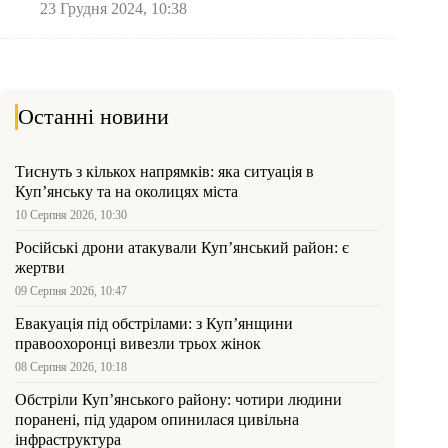
23 Грудня 2024, 10:38
Останні новини
Тиснуть з кількох напрямків: яка ситуація в
Куп’янську та на околицях міста
10 Серпня 2026, 10:30
Російські дрони атакували Куп’янський район: є
жертви
09 Серпня 2026, 10:47
Евакуація під обстрілами: з Куп’янщини
правоохоронці вивезли трьох жінок
08 Серпня 2026, 10:18
Обстріли Куп’янського району: чотири людини
поранені, під ударом опинилася цивільна
інфраструктура