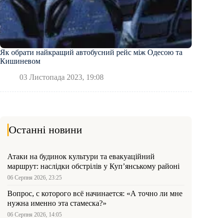
Як обрати найкращий автобусний рейс між Одесою та
Кишиневом
03 Листопада 2023, 19:08
Останні новини
Атаки на будинок культури та евакуаційний
маршрут: наслідки обстрілів у Куп’янському районі
06 Серпня 2026, 23:25
Вопрос, с которого всё начинается: «А точно ли мне
нужна именно эта стамеска?»
06 Серпня 2026, 14:05