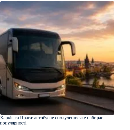
Харків та Прага: автобусне сполучення яке набирає
популярності