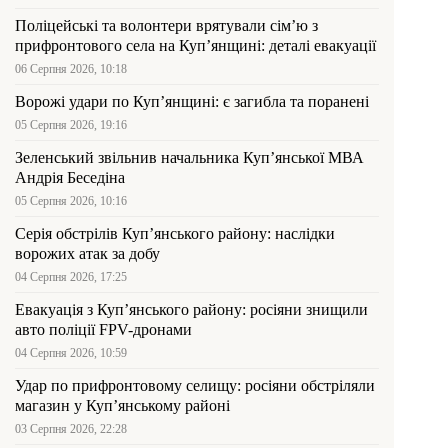
Поліцейські та волонтери врятували сім’ю з
прифронтового села на Куп’янщині: деталі евакуації
06 Серпня 2026, 10:18
Ворожі удари по Куп’янщині: є загибла та поранені
05 Серпня 2026, 19:16
Зеленський звільнив начальника Купʼянської МВА
Андрія Беседіна
05 Серпня 2026, 10:16
Серія обстрілів Куп’янського району: наслідки
ворожих атак за добу
04 Серпня 2026, 17:25
Евакуація з Куп’янського району: росіяни знищили
авто поліції FPV-дронами
04 Серпня 2026, 10:59
Удар по прифронтовому селищу: росіяни обстріляли
магазин у Куп’янському районі
03 Серпня 2026, 22:28