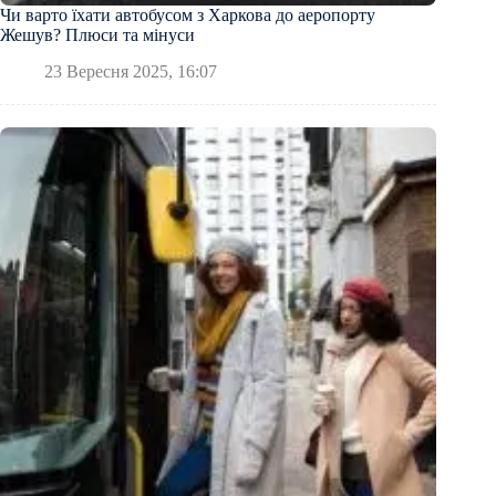
Чи варто їхати автобусом з Харкова до аеропорту
Жешув? Плюси та мінуси
23 Вересня 2025, 16:07