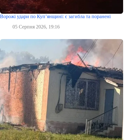
Ворожі удари по Куп’янщині: є загибла та поранені
05 Серпня 2026, 19:16