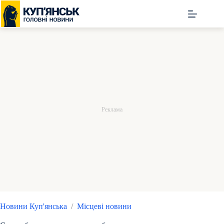
Перейти
до
вмісту
Новини Куп'янська
/
Місцеві новини