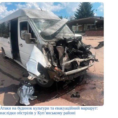
Атаки на будинок культури та евакуаційний маршрут:
наслідки обстрілів у Куп’янському районі