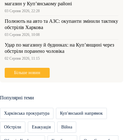
магазин у Куп’янському районі
03 Серпня 2026, 22:28
Полюють на авто та АЗС: окупанти змінили тактику
обстрілів Харкова
03 Серпня 2026, 10:08
Удар по магазину й будинках: на Куп’янщині через
обстріли поранено чоловіка
02 Серпня 2026, 11:15
Більше новин
Популярні теми
Харківська прокуратура
Куп'янський напрямок
Обстріли
Евакуація
Війна