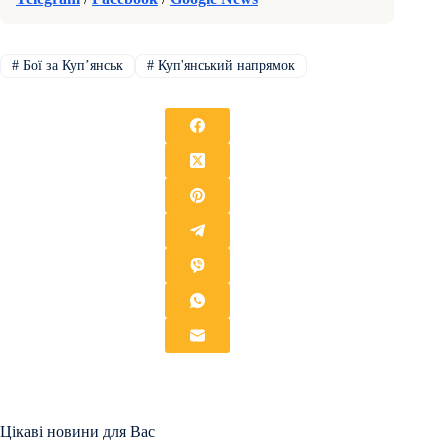
#
Бої за Купʼянськ
#
Куп'янський напрямок
Цікаві новини для Вас