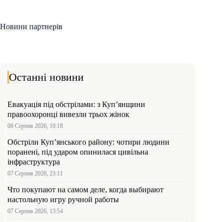
Новини партнерів
Останні новини
Евакуація під обстрілами: з Куп’янщини
правоохоронці вивезли трьох жінок
08 Серпня 2026, 10:18
Обстріли Куп’янського району: чотири людини
поранені, під ударом опинилася цивільна
інфраструктура
07 Серпня 2026, 23:11
Что покупают на самом деле, когда выбирают
настольную игру ручной работы
07 Серпня 2026, 13:54