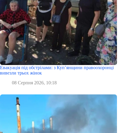
Евакуація під обстрілами: з Куп’янщини правоохоронці
вивезли трьох жінок
08 Серпня 2026, 10:18