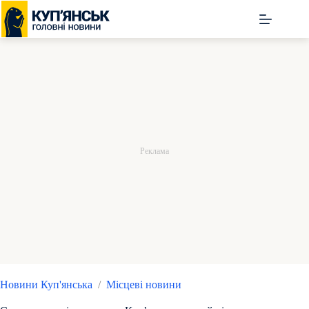
Перейти
до
вмісту
Новини Куп'янська
/
Місцеві новини