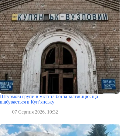
Штурмові групи в місті та бої за залізницю: що
відбувається в Куп’янську
07 Серпня 2026, 10:32