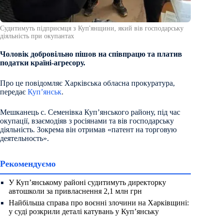
Судитимуть підприємця з Куп'янщини, який вів господарську
діяльність при окупантах
Чоловік добровільно пішов на співпрацю та платив
податки країні-агресору.
Про це повідомляє Харківська обласна прокуратура,
передає
Куп’янськ
.
Мешканець с. Семенівка Куп’янського району, під час
окупації, взаємодіяв з росіянами та вів господарську
діяльність. Зокрема він отримав «патент на торговую
деятельность».
Рекомендуємо
У Куп’янському районі судитимуть директорку
автошколи за привласнення 2,1 млн грн
Найбільша справа про воєнні злочини на Харківщині:
у суді розкрили деталі катувань у Куп’янську