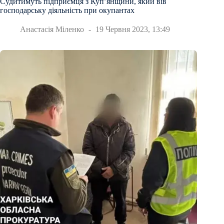
Судитимуть підприємця з Куп’янщини, який вів
господарську діяльність при окупантах
Анастасія Міленко
19 Червня 2023, 13:49