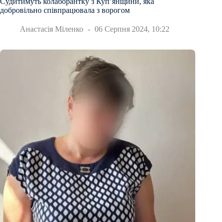
Судитимуть колаборантку з Купʼянщини, яка
добровільно співпрацювала з ворогом
Анастасія Міленко
06 Серпня 2024, 10:22