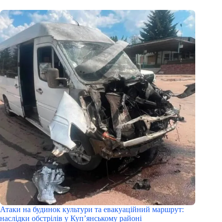
Атаки на будинок культури та евакуаційний маршрут:
наслідки обстрілів у Куп’янському районі