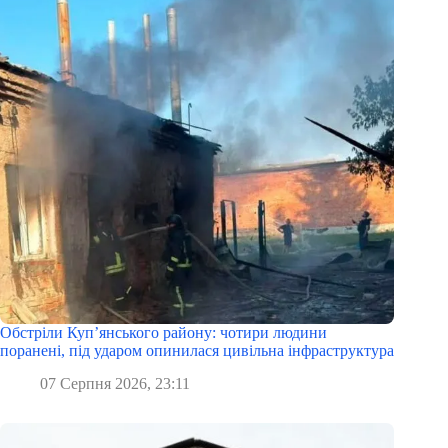
Обстріли Куп’янського району: чотири людини
поранені, під ударом опинилася цивільна інфраструктура
07 Серпня 2026, 23:11